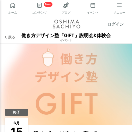
New
ホーム
コンテンツ
ブログ
イベント
メニュー
ログイン
働き方デザイン塾「GIFT」説明会&体験会
戻る
イベント
終了
6
月
15