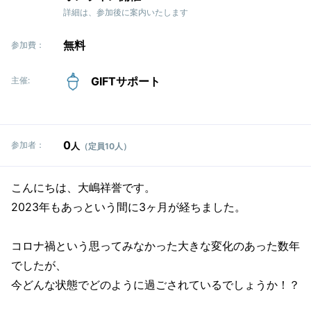
詳細は、参加後に案内いたします
無料
参加費：
GIFTサポート
主催:
0
参加者：
人
（定員10人）
こんにちは、大嶋祥誉です。
2023年もあっという間に3ヶ月が経ちました。
コロナ禍という思ってみなかった大きな変化のあった数年
でしたが、
今どんな状態でどのように過ごされているでしょうか！？