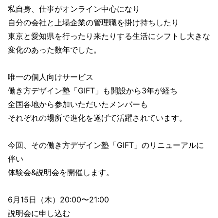
私自身、仕事がオンライン中心になり
自分の会社と上場企業の管理職を掛け持ちしたり
東京と愛知県を行ったり来たりする生活にシフトし大きな
変化のあった数年でした。
唯一の個人向けサービス
働き方デザイン塾「GIFT」も開設から3年が経ち
全国各地から参加いただいたメンバーも
それぞれの場所で進化を遂げて活躍されています。
今回、その働き方デザイン塾「GIFT」のリニューアルに
伴い
体験会&説明会を開催します。
6月15日（木）20:00〜21:00
説明会に申し込む