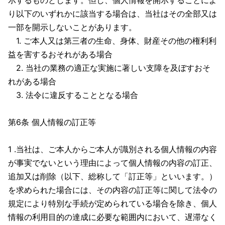
示するものとします。但し、個人情報を開示することによ
り以下のいずれかに該当する場合は、当社はその全部又は
一部を開示しないことがあります。
1. ご本人又は第三者の生命、身体、財産その他の権利利
益を害するおそれがある場合
2. 当社の業務の適正な実施に著しい支障を及ぼすおそ
れがある場合
3. 法令に違反することとなる場合
第6条 個人情報の訂正等
1 .当社は、ご本人からご本人が識別される個人情報の内容
が事実でないという理由によって個人情報の内容の訂正、
追加又は削除（以下、総称して「訂正等」といいます。）
を求められた場合には、その内容の訂正等に関して法令の
規定により特別な手続が定められている場合を除き、個人
情報の利用目的の達成に必要な範囲内において、遅滞なく