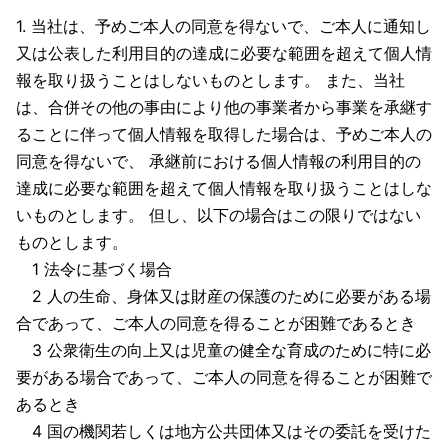
1. 当社は、予めご本人の同意を得ないで、ご本人に通知し
又は公表した利用目的の達成に必要な範囲を超えて個人情
報を取り扱うことはしないものとします。 また、当社
は、合併その他の事由により他の事業者から事業を承継す
ることに伴って個人情報を取得した場合は、予めご本人の
同意を得ないで、 承継前における個人情報の利用目的の
達成に必要な範囲を超えて個人情報を取り扱うことはしな
いものとします。 但し、以下の場合はこの限りではない
ものとします。
1 法令に基づく場合
2 人の生命、身体又は財産の保護のために必要がある場
合であって、ご本人の同意を得ることが困難であるとき
3 公衆衛生の向上又は児童の健全な育成のために特に必
要がある場合であって、ご本人の同意を得ることが困難で
あるとき
4 国の機関若しくは地方公共団体又はその委託を受けた