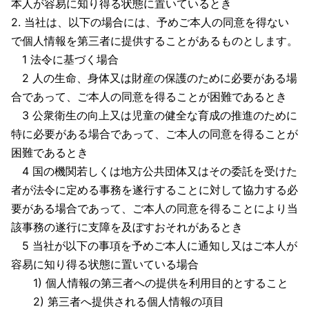
本人が容易に知り得る状態に置いているとき
2. 当社は、以下の場合には、予めご本人の同意を得ない
で個人情報を第三者に提供することがあるものとします。
1 法令に基づく場合
2 人の生命、身体又は財産の保護のために必要がある場
合であって、ご本人の同意を得ることが困難であるとき
3 公衆衛生の向上又は児童の健全な育成の推進のために
特に必要がある場合であって、ご本人の同意を得ることが
困難であるとき
4 国の機関若しくは地方公共団体又はその委託を受けた
者が法令に定める事務を遂行することに対して協力する必
要がある場合であって、ご本人の同意を得ることにより当
該事務の遂行に支障を及ぼすおそれがあるとき
5 当社が以下の事項を予めご本人に通知し又はご本人が
容易に知り得る状態に置いている場合
1) 個人情報の第三者への提供を利用目的とすること
2) 第三者へ提供される個人情報の項目