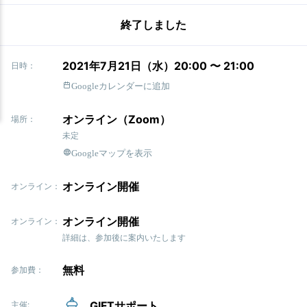
終了しました
2021年7月21日（水）20:00 〜 21:00
日時：
Googleカレンダーに追加
オンライン（Zoom）
場所：
未定
Googleマップを表示
オンライン開催
オンライン：
オンライン開催
オンライン：
詳細は、参加後に案内いたします
無料
参加費：
GIFTサポート
主催: