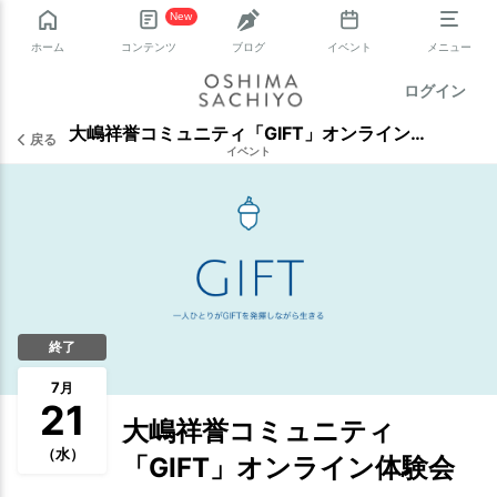
New
ホーム
コンテンツ
ブログ
イベント
メニュー
ログイン
大嶋祥誉コミュニティ「GIFT」オンライン体験会
戻る
イベント
終了
7
月
21
大嶋祥誉コミュニティ
（水）
「GIFT」オンライン体験会