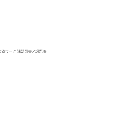
実践ワーク 課題図書／課題映