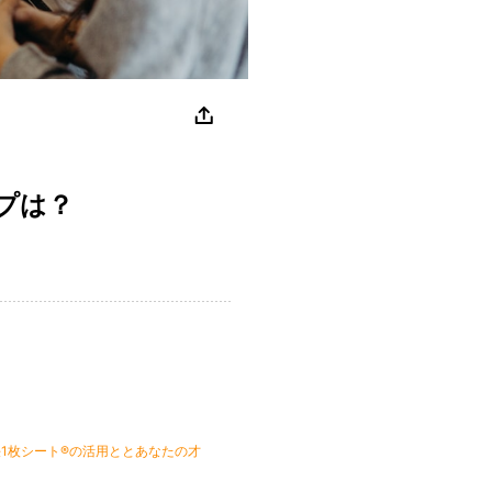
プは？
1枚シート®︎の活用ととあなたの才