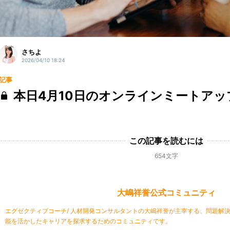
さちよ
2026/04/10 18:24
記事
本日4月10日のオンラインミートアッ
この記事を読むには
654文字
大嶋祥誉公式コミュニティ
エグゼクティブコーチ/ 人材開発コンサルタントの大嶋祥誉が主宰する、問題解決
能を活かしたキャリアを探求するためのコミュニティです。