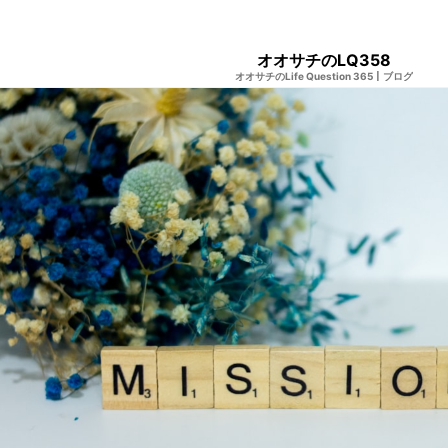
オオサチのLQ358
オオサチのLife Question 365
|
ブログ