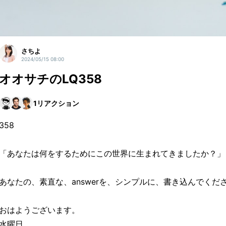
さちよ
2024/05/15 08:00
オオサチのLQ358
1
リアクション
358
「あなたは何をするためにこの世界に生まれてきましたか？」
あなたの、素直な、answerを、シンプルに、書き込んでくだ
おはようございます。
水曜日