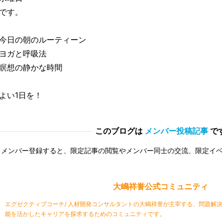
です。
今日の朝のルーティーン
ヨガと呼吸法
瞑想の静かな時間
よい1日を！
このブログは
メンバー投稿記事
で
メンバー登録すると、限定記事の閲覧やメンバー同士の交流、限定イ
大嶋祥誉公式コミュニティ
エグゼクティブコーチ/ 人材開発コンサルタントの大嶋祥誉が主宰する、問題解決
能を活かしたキャリアを探求するためのコミュニティです。