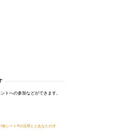
す
ベントへの参加などができます。
1枚シート®︎の活用ととあなたの才