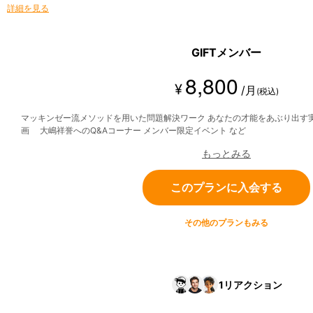
詳細を見る
GIFTメンバー
8,800
¥
/月
(税込)
マッキンゼー流メソッドを用いた問題解決ワーク あなたの才能をあぶり出す
画 大嶋祥誉へのQ&Aコーナー メンバー限定イベント など
もっとみる
このプランに入会する
その他のプランもみる
1
リアクション