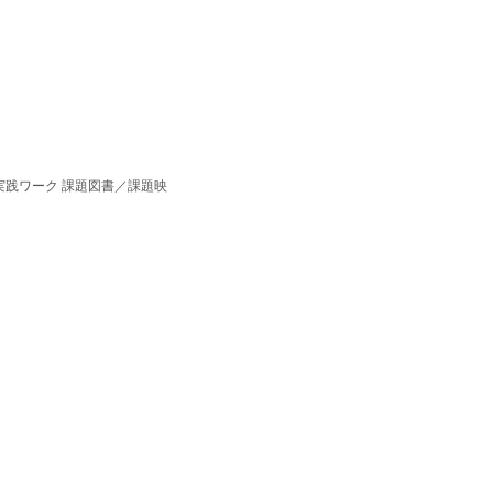
実践ワーク 課題図書／課題映