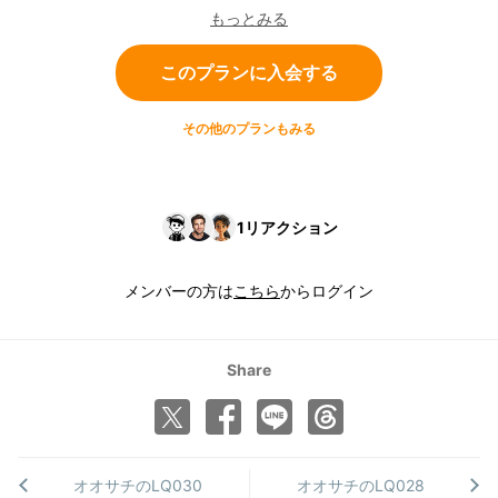
のQ&Aコーナー メンバー限定イベント など
もっとみる
このプランに入会する
その他のプランもみる
1
リアクション
メンバーの方は
こちら
からログイン
Share
オオサチのLQ030
オオサチのLQ028