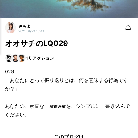
さちよ
2021/01/29 18:43
オオサチのLQ029
1
リアクション
029
「あなたにとって振り返りとは、何を意味する行為です
か？」
あなたの、素直な、answerを、シンプルに、書き込んで
ください。
このブログは